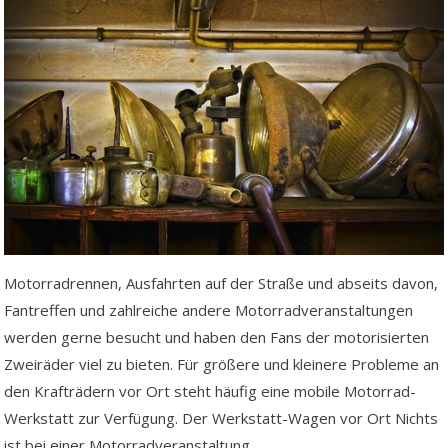
Motorradrennen, Ausfahrten auf der Straße und abseits davon,
Fantreffen und zahlreiche andere Motorradveranstaltungen
werden gerne besucht und haben den Fans der motorisierten
Zweiräder viel zu bieten. Für größere und kleinere Probleme an
den Krafträdern vor Ort steht häufig eine mobile Motorrad-
Werkstatt zur Verfügung. Der Werkstatt-Wagen vor Ort Nichts
ist bei einer Motorradveranstaltung