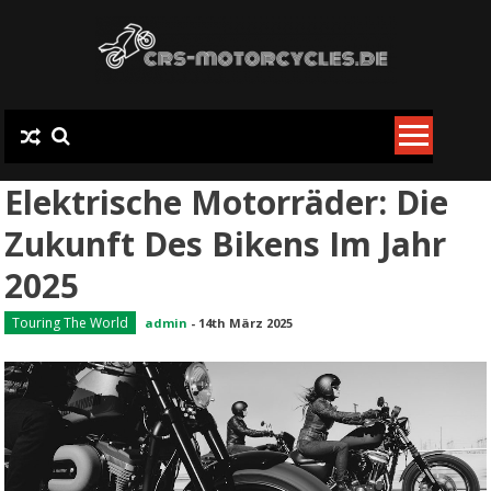
Skip
to
content
Elektrische Motorräder: Die
Zukunft Des Bikens Im Jahr
2025
Touring The World
admin
-
14th März 2025