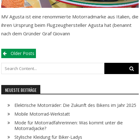
MV Agusta ist eine renommierte Motorradmarke aus Italien, die
ihren Ursprung beim Flugzeughersteller Agusta hat (benannt
nach dem Gründer Graf Giovann
Posts
Older Posts
navigation
Search
for:
NEUESTE BEITRÄGE
Elektrische Motorräder: Die Zukunft des Bikens im Jahr 2025
Mobile Motorrad-Werkstatt
Mode für Motorradfahrerinnen: Was kommt unter die
Motorradjacke?
Stylische Kleidung für Biker-Ladys