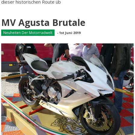
dieser historischen Route üb
MV Agusta Brutale
Neuheiten Der Motorradwelt
-
1st Juni 2019